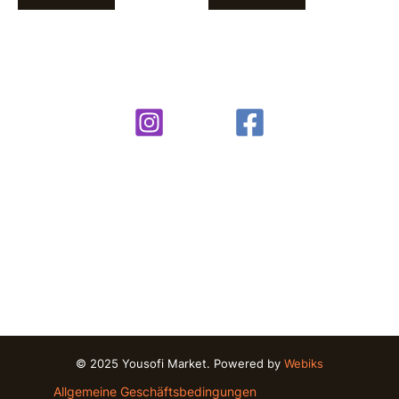
© 2025 Yousofi Market. Powered by
Webiks
Allgemeine Geschäftsbedingungen