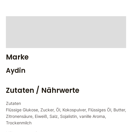
Marke
Zutaten / Nährwerte
Bewertungen (0)
Marke
Aydin
Zutaten / Nährwerte
Zutaten
Flüssige Glukose, Zucker, Öl, Kokospulver, Flüssiges Öl, Butter,
Zitronensäure, Eiweiß, Salz, Sojalistin, vanille Aroma,
Trockenmilch