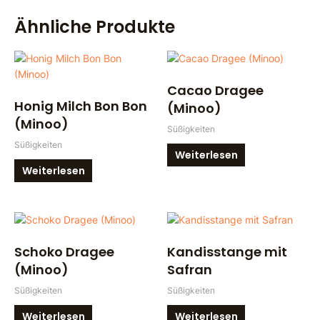
Ähnliche Produkte
Cacao Dragee
Honig Milch Bon Bon
(Minoo)
(Minoo)
Süßigkeiten
Süßigkeiten
Weiterlesen
Weiterlesen
Schoko Dragee
Kandisstange mit
(Minoo)
Safran
Süßigkeiten
Süßigkeiten
Weiterlesen
Weiterlesen