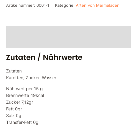
Artikelnummer:
6001-1
Kategorie:
Arten von Marmeladen
Zutaten / Nährwerte
Bewertungen (0)
Zutaten / Nährwerte
Zutaten
Karotten, Zucker, Wasser
Nährwert per 15 g
Brennwerte 49kcal
Zucker 7,12gr
Fett 0gr
Salz 0gr
Transfer-Fett 0g