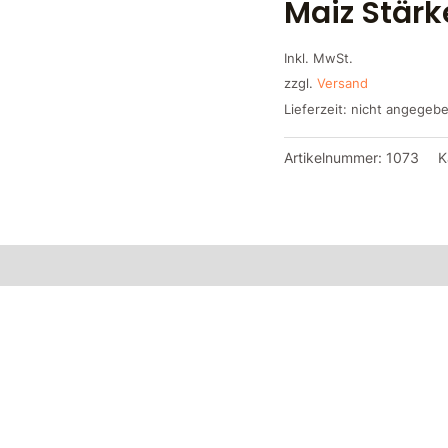
Maiz Stär
Inkl. MwSt.
zzgl.
Versand
Lieferzeit: nicht angegeb
Artikelnummer:
1073
K