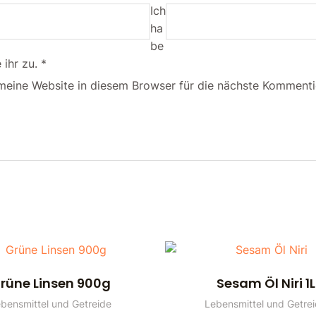
Ich
ha
be
ihr zu.
*
eine Website in diesem Browser für die nächste Kommenti
rüne Linsen 900g
Sesam Öl Niri 1L
bensmittel und Getreide
Lebensmittel und Getre