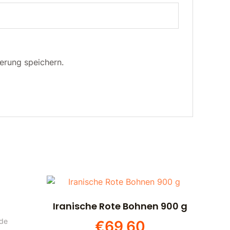
erung speichern.
Iranische Rote Bohnen 900 g
ide
€
69,60