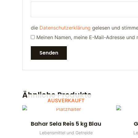
die
Datenschutzerklärung
gelesen und stimme 
Meinen Namen, meine E-Mail-Adresse und m
Ähnliche Produkte
AUSVERKAUFT
Bahar Sela Reis 5 kg Blau
G
Lebensmittel und Getreide
Le