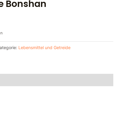
ke Bonshan
en
ategorie:
Lebensmittel und Getreide