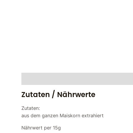
Zutaten / Nährwerte
Bewertungen (0)
Zutaten / Nährwerte
Zutaten:
aus dem ganzen Maiskorn extrahiert
Nährwert per 15g