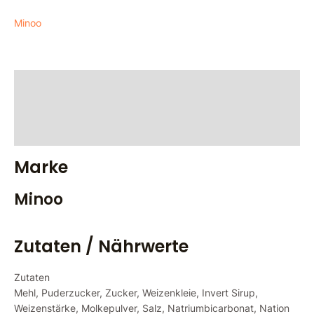
Minoo
Marke
Zutaten / Nährwerte
Bewertungen (0)
Marke
Minoo
Zutaten / Nährwerte
Zutaten
Mehl, Puderzucker, Zucker, Weizenkleie, Invert Sirup,
Weizenstärke, Molkepulver, Salz, Natriumbicarbonat, Nation