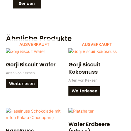
Ähnliche Produkte
AUSVERKAUFT
AUSVERKAUFT
Gorji Biscuit Wafer
Gorji Biscuit
Kokosnuss
Arten von Keksen
Arten von Keksen
Weiterlesen
Weiterlesen
Wafer Erdbeere
Haselnuss