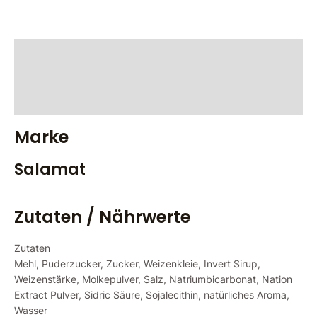
Marke
Zutaten / Nährwerte
Bewertungen (0)
Marke
Salamat
Zutaten / Nährwerte
Zutaten
Mehl, Puderzucker, Zucker, Weizenkleie, Invert Sirup,
Weizenstärke, Molkepulver, Salz, Natriumbicarbonat, Nation
Extract Pulver, Sidric Säure, Sojalecithin, natürliches Aroma,
Wasser