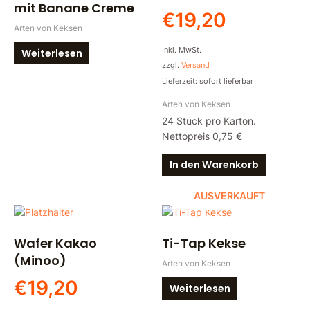
mit Banane Creme
€
19,20
Arten von Keksen
Inkl. MwSt.
Weiterlesen
zzgl.
Versand
Lieferzeit: sofort lieferbar
Arten von Keksen
24 Stück pro Karton.
Nettopreis 0,75 €
In den Warenkorb
AUSVERKAUFT
Wafer Kakao
Ti-Tap Kekse
(Minoo)
Arten von Keksen
€
19,20
Weiterlesen