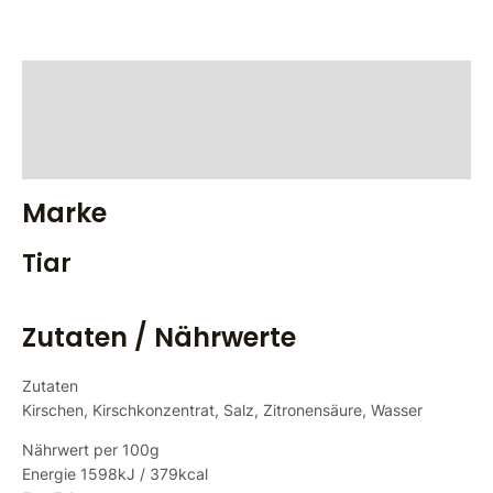
Marke
Zutaten / Nährwerte
Bewertungen (0)
Marke
Tiar
Zutaten / Nährwerte
Zutaten
Kirschen, Kirschkonzentrat, Salz, Zitronensäure, Wasser
Nährwert per 100g
Energie 1598kJ / 379kcal